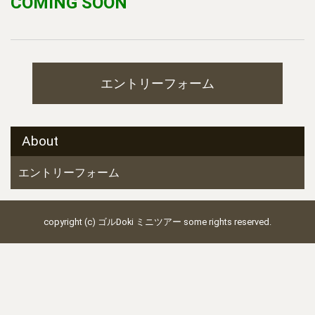
COMING SOON
エントリーフォーム
About
エントリーフォーム
copyright (c) ゴルDoki ミニツアー some rights reserved.